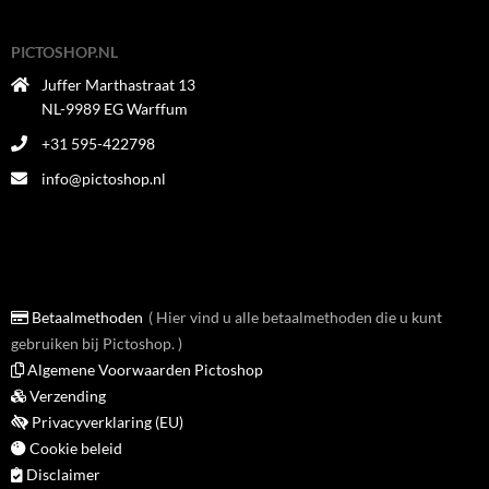
PICTOSHOP.NL
Juffer Marthastraat 13
NL-9989 EG Warffum
+31 595-422798
info@pictoshop.nl
Betaalmethoden
Hier vind u alle betaalmethoden die u kunt
gebruiken bij Pictoshop.
Algemene Voorwaarden Pictoshop
Verzending
Privacyverklaring (EU)
Cookie beleid
Disclaimer