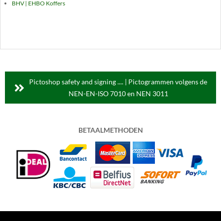
BHV | EHBO Koffers
Pictoshop safety and signing .... | Pictogrammen volgens de
NEN-EN-ISO 7010 en NEN 3011
BETAALMETHODEN