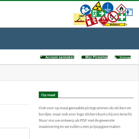
Account aanmaken
Mijn Pictoshop
Sitemap
Op maat
Ook voor op maat gemaakte pictogrammen als stickers en
bordjes, maar ook voor logo stickers kunt u bij ons terecht.
Stuur ons uw ontwerp als PDF met de gewenste
maatvoering en we zullen u een prijsopgave maken.