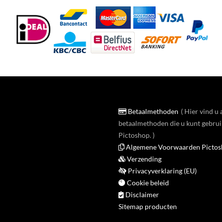
Betaalmethoden
Hier vind u 
betaalmethoden die u kunt gebrui
Pictoshop.
Algemene Voorwaarden Picto
Verzending
Privacyverklaring (EU)
Cookie beleid
Disclaimer
Sitemap producten