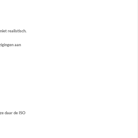
iet realistisch.
zigingen aan
ze daar de ISO