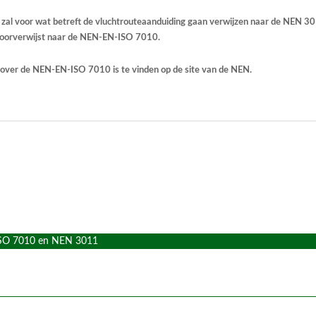
zal voor wat betreft de vluchtrouteaanduiding gaan verwijzen naar de NEN 301
doorverwijst naar de NEN-EN-ISO 7010.
over de NEN-EN-ISO 7010 is te vinden op de site van de NEN.
N-ISO 7010 en NEN 3011