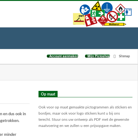
Account aanmaken
Mijn Pictoshop
Sitemap
Op maat
Ook voor op maat gemaakte pictogrammen als stickers en
bordjes, maar ook voor logo stickers kunt u bij ons
n en dus ook in
terecht. Stuur ons uw ontwerp als PDF met de gewenste
ngetrokken.
maatvoering en we zullen u een prijsopgave maken.
er minder