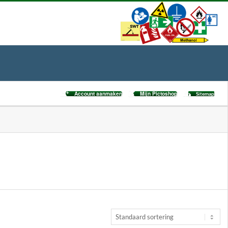
Account aanmaken
Mijn Pictoshop
Sitemap