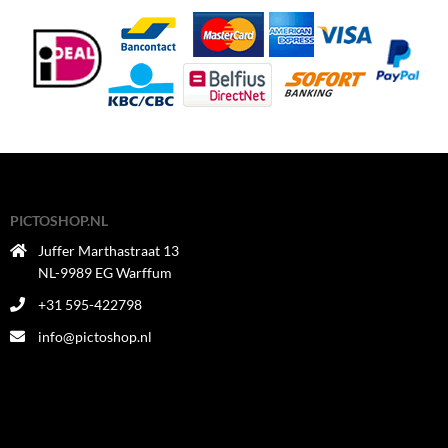
PICTOSHOP.NL
Juffer Marthastraat 13
NL-9989 EG Warffum
+31 595-422798
info@pictoshop.nl