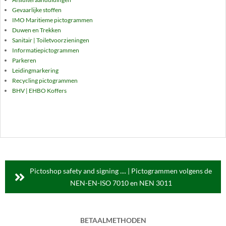
Gevaarlijke stoffen
IMO Maritieme pictogrammen
Duwen en Trekken
Sanitair | Toiletvoorzieningen
Informatiepictogrammen
Parkeren
Leidingmarkering
Recycling pictogrammen
BHV | EHBO Koffers
Pictoshop safety and signing .... | Pictogrammen volgens de
NEN-EN-ISO 7010 en NEN 3011
BETAALMETHODEN