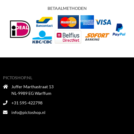
BETAALMETHODEN
PICTOSHOP.NL
Juffer Marthastraat 13
NL-9989 EG Warffum
+31 595-422798
info@pictoshop.nl